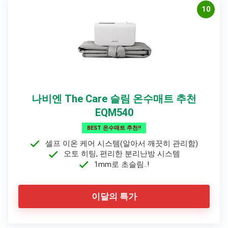
10
나비엔 The Care 슬림 온수매트 추천
EQM540
BEST 온수매트 추천!!
셀프 이온 케어 시스템(알아서 깨끗히 관리함)
오토 히팅, 편리한 분리난방 시스템
1mm로 초슬림..!
이달의 특가