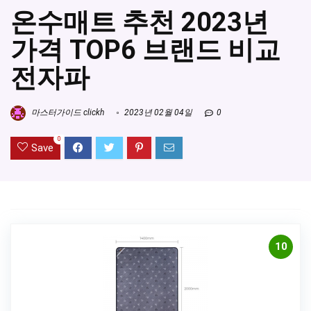
온수매트 추천 2023년
가격 TOP6 브랜드 비교
전자파
마스터가이드 clickh
2023년 02월 04일
0
0
Save
10