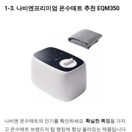
1-3. 나비엔프리미엄 온수매트 추천 EQM350
나비엔 온수매트의 인기를 확인하세요.
확실한 특징
을 가지
고 온수매트 브랜드의 탑 랭킹에 항상 올라있는 제품입니다.