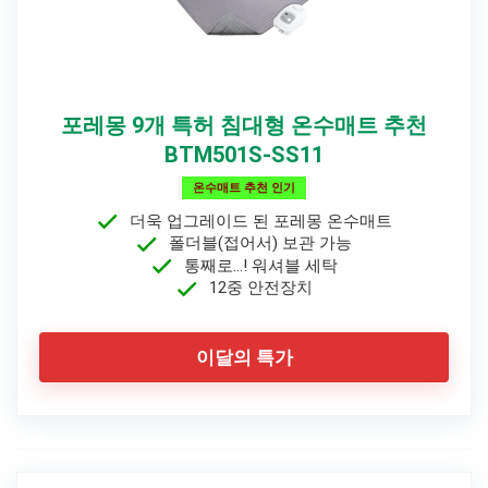
포레몽 9개 특허 침대형 온수매트 추천
BTM501S-SS11
온수매트 추천 인기
더욱 업그레이드 된 포레몽 온수매트
폴더블(접어서) 보관 가능
통째로…! 워셔블 세탁
12중 안전장치
이달의 특가