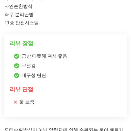
자연순환방식
좌우 분리난방
11중 안전시스템
리뷰 장점
금방 따뜻해 져서 좋음
쿠션감
내구성 탄탄
리뷰 단점
물 보충
모터순환방식이 아닌 압력차에 의해 순환되는 물이 빠르게