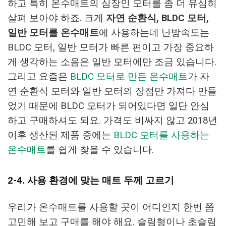
하고 특히 온수매트의 심장인 모터를 좀 더 유심히
살펴 보아야 하죠. 크게
자연 순환식, BLDC 모터,
일반 모터를 온수매트
에 사용하는데 난방속도는
BLDC 모터, 일반 모터가 빠른 편이고 가장 중요하
게 생각하는 소음은 일반 모터에만 조금 있습니다.
그리고 요즘은
BLDC 모터로 만든 온수매트
가 자
연 순환식 모터와 일반 모터의 장점만 가져다 만들
었기 때문에 BLDC 모터가 되어있다면 일단 안심
하고 구매하셔도 되요. 가격도 비싸지 않고 2018년
이후 생산된 제품 중에는
BLDC 모터를 사용하는
온수매트
를 쉽게 찾을 수 있습니다.
2-4. 사용 환경에 맞는 매트 두께 고르기
우리가 온수매트를 사용할 곳이 어디인지 한번 쯤
고민해 보고 구매를 해야 해요. 슬림형이나 초슬림