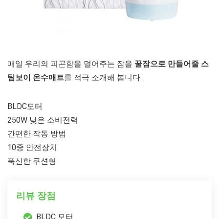
매일 우리의 피곤함을 덜어주는 잠을
꿀잠으로 만들어줄 스
팀보이 온수매트
를 적극 소개해 봅니다.
BLDC모터
250W 낮은 소비전력
간편한 작동 방법
10중 안전장치
푹신한 쿠션형
리뷰 장점
BLDC 모터