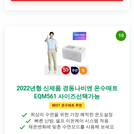
10
2022년형 신제품 경동나비엔 온수매트
EQM561 사이즈선택가능
BEST 온수매트 추천
최상의 수면을 위한 가장 쾌적한 온도설정
빠른 난방, 셀프 이온케어 시스템 적용
체온변화에 맞춘 수면모드를 사용해 보세요.