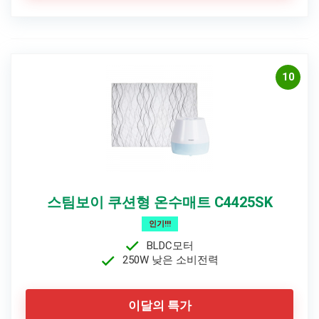
10
스팀보이 쿠션형 온수매트 C4425SK
인기!!!
BLDC모터
250W 낮은 소비전력
이달의 특가