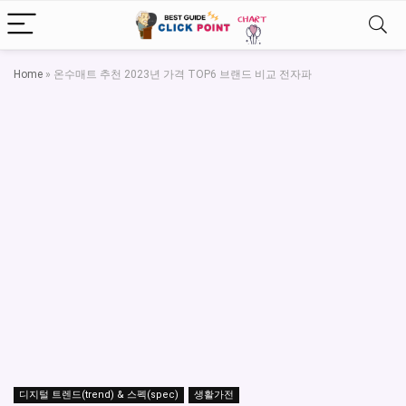
Home
»
온수매트 추천 2023년 가격 TOP6 브랜드 비교 전자파
디지털 트렌드(trend) & 스펙(spec)
생활가전