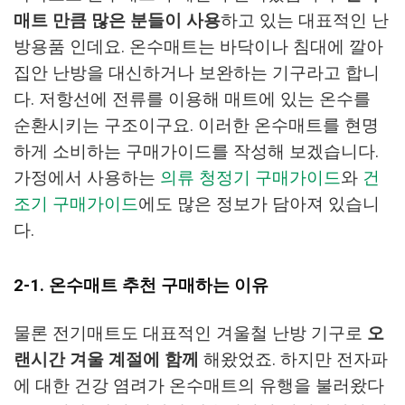
매트 만큼 많은 분들이 사용
하고 있는 대표적인 난
방용품 인데요. 온수매트는 바닥이나 침대에 깔아
집안 난방을 대신하거나 보완하는 기구라고 합니
다. 저항선에 전류를 이용해 매트에 있는 온수를
순환시키는 구조이구요. 이러한 온수매트를 현명
하게 소비하는 구매가이드를 작성해 보겠습니다.
가정에서 사용하는
의류 청정기 구매가이드
와
건
조기 구매가이드
에도 많은 정보가 담아져 있습니
다.
2-1. 온수매트 추천 구매하는 이유
물론 전기매트도 대표적인 겨울철 난방 기구로
오
랜시간 겨울 계절에 함께
해왔었죠. 하지만 전자파
에 대한 건강 염려가 온수매트의 유행을 불러왔다