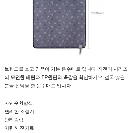
브랜드를 보고 믿음이 가는 온수매트 입니다. 자전거 시리즈
의
모던한 패턴과 TP원단의 촉감
을 확인하세요. 결국 많은
분들 선택을 한 온수매트 입니다.
자연순환방식
편리한 조절기
안티슬립
저렴한 전기료