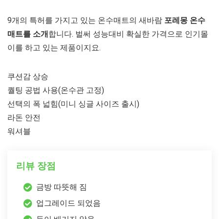
9개의 특허를 가지고 있는 온수매트의 새바람
포레몽 온수
매트를 소개
합니다. 벌써 성능대비 확실한 가격으로 인기몰
이를 하고 있는 제품이지요.
쿠션감 상승
퀄팅 공법 사용(온수관 고정)
선택의 폭 넓힘(미니 싱글 사이즈 출시)
라돈 안전
워셔블
리뷰 장점
금방 따뜻해 짐
업그레이드 되었음