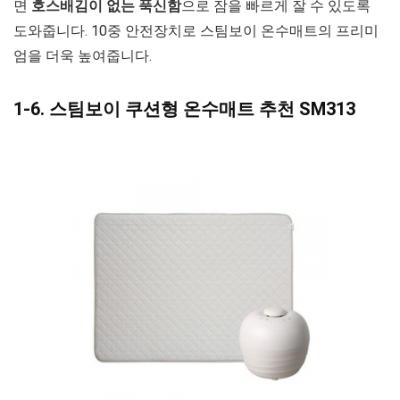
면
호스배김이 없는 푹신함
으로 잠을 빠르게 잘 수 있도록
도와줍니다. 10중 안전장치로 스팀보이 온수매트의 프리미
엄을 더욱 높여줍니다.
1-6. 스팀보이 쿠션형 온수매트 추천 SM313