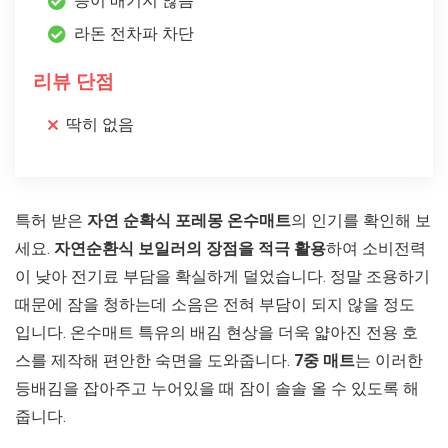
등이 배기지 않음
라돈 전차파 차단
리뷰 단점
딱히 없음
특허 받은
자연 순확식 포레몽 온수매트
의 인기를 확인해 보
세요.
자연순환식 보일러의 장점을 적극 활용
하여 소비전력
이 낮아 전기료 부담을 확실하게 덜었습니다. 정말 조용하기
때문에 잠을 청하는데 소음은 전혀 부담이 되지 않을 정도
입니다. 온수매트 특유의 배김 현상을 더욱 얇아진 전용 호
스를 제작해 편안한 숙면을 도와줍니다.
7중 매트
는 이러한
등배김을 잡아주고 누어있을 때 잠이 솔솔 올 수 있도록 해
줍니다.