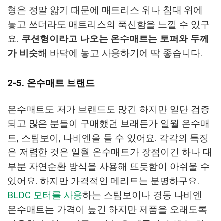
형은 정말 얇기 때문에 매트리스 위나 침대 위에
놓고 쓰더라도 매트리스의 푹신함을 느낄 수 있구
요.
쿠션형이라고 나오는 온수매트는 토퍼와 두께
가 비슷
해 바닥에 놓고 사용하기에 딱 좋습니다.
2-5. 온수매트 브랜드
온수매트도 저가 브랜드도 많긴 하지만 일단 검증
되고 많은 분들이 구매했던 브래든가 일월 온수매
트, 스팀보이, 나비엔을 들 수 있어요. 각각의 특징
은 저렴한 것은 일월 온수매트가 장점이긴 하나 대
부분 자연순환 방식을 사용해 뜨듯함이 아쉬울 수
있어요. 하지만 가격적인 메리트는 분명하구요.
BLDC 모터를 사용
하는 스팀보이나 경동 나비엔
온수매트는 가격이 높긴 하지만 제품을 오래도록