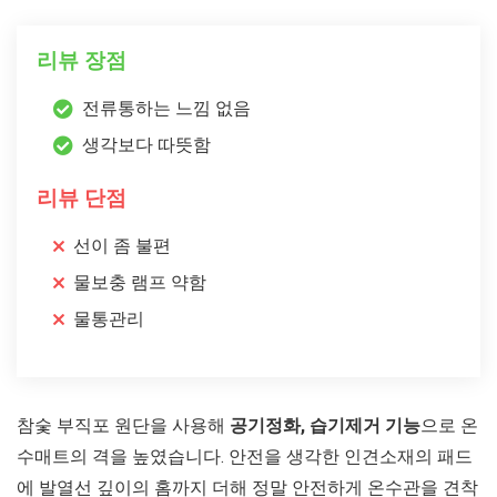
리뷰 장점
전류통하는 느낌 없음
생각보다 따뜻함
리뷰 단점
선이 좀 불편
물보충 램프 약함
물통관리
참숯 부직포 원단을 사용해
공기정화, 습기제거 기능
으로 온
수매트의 격을 높였습니다. 안전을 생각한 인견소재의 패드
에 발열선 깊이의 홈까지 더해 정말 안전하게 온수관을 견착