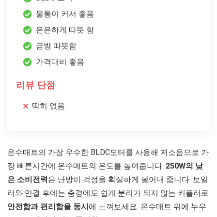
물통이 커서 좋음
은은하게 따뜻 함
금방 따뜻함
가격대비 좋음
리뷰 단점
딱히 없음
온수매트의 가장 우수한 BLDC모터를 사용해 저소음으로 가
장 빠른시간에 온수매트의 온도를 높여줍니다.
250W의 낮
은 소비전력
은 난방비 걱정을 확실하게 덜어내 줍니다. 보일
러와 연결 후에는 충경에도 쉽게 분리가 되지 않는 커플러로
안전함과 편리함을 동시
에 느껴보세요. 온수매트 위에 누우