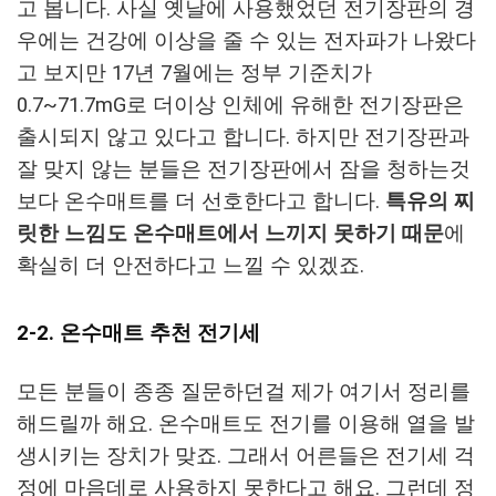
고 봅니다. 사실 옛날에 사용했었던 전기장판의 경
우에는 건강에 이상을 줄 수 있는 전자파가 나왔다
고 보지만 17년 7월에는 정부 기준치가
0.7~71.7mG로 더이상 인체에 유해한 전기장판은
출시되지 않고 있다고 합니다. 하지만 전기장판과
잘 맞지 않는 분들은 전기장판에서 잠을 청하는것
보다 온수매트를 더 선호한다고 합니다.
특유의 찌
릿한 느낌도 온수매트에서 느끼지 못하기 때문
에
확실히 더 안전하다고 느낄 수 있겠죠.
2-2. 온수매트 추천 전기세
모든 분들이 종종 질문하던걸 제가 여기서 정리를
해드릴까 해요. 온수매트도 전기를 이용해 열을 발
생시키는 장치가 맞죠. 그래서 어른들은 전기세 걱
정에 마음데로 사용하지 못한다고 해요. 그런데 정