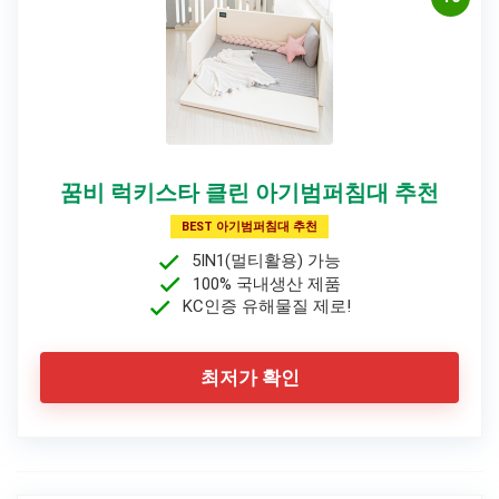
꿈비 럭키스타 클린 아기범퍼침대 추천
BEST 아기범퍼침대 추천
5IN1(멀티활용) 가능
100% 국내생산 제품
KC인증 유해물질 제로!
최저가 확인