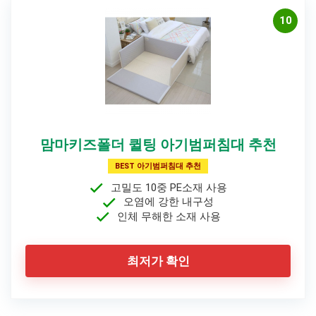
10
맘마키즈폴더 퀼팅 아기범퍼침대 추천
BEST 아기범퍼침대 추천
고밀도 10중 PE소재 사용
오염에 강한 내구성
인체 무해한 소재 사용
최저가 확인