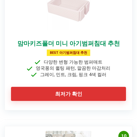
맘마키즈폴더 미니 아기범퍼침대 추천
BEST 아기범퍼침대 추천
다양한 변형 가능한 범퍼매트
영국풍의 퀼팅 패턴, 깔끔한 마감처리
그레이, 민트, 크림, 핑크 4색 컬러
최저가 확인
10