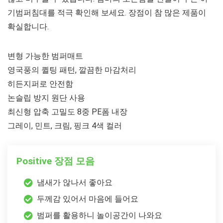
기범퍼침대를 적극 확인해 보세요. 장점이 참 많은 제품이
확실합니다.
변형 가능한 범퍼매트
영국풍의 퀼팅 패턴, 깔끔한 마감처리
히든지퍼로 안전함
논슬립 방지 원단 사용
최신형 압축 고밀도 8중 PE폼 내장
그레이, 민트, 크림, 핑크 4색 컬러
Positive 장점 모음
냄새가 않나서 좋아요
두께감 있어서 마음에 들어요
범퍼를 활용하니 놀이공간이 나와요