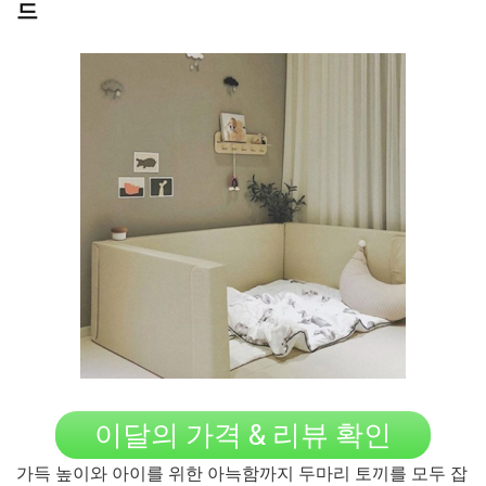
드
이달의 가격 & 리뷰 확인
가득 높이와 아이를 위한 아늑함까지 두마리 토끼를 모두 잡