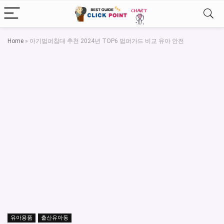
Home
»
아기범퍼침대 추천 2024년 TOP6 범퍼가드 비교 유아 안전
유아용품
출산유아동