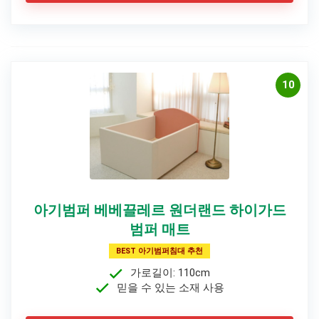
10
아기범퍼 베베끌레르 원더랜드 하이가드
범퍼 매트
BEST 아기범퍼침대 추천
가로길이: 110cm
믿을 수 있는 소재 사용