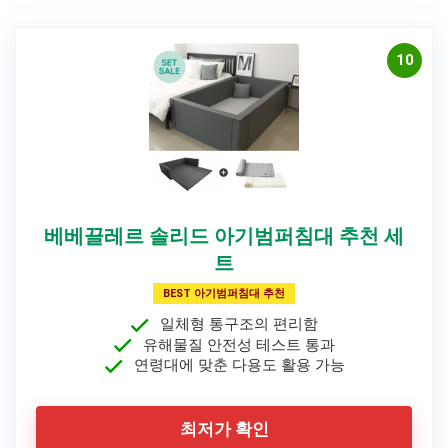
10
베베끌레르 솔리드 아기범퍼침대 추천 세
트
BEST 아기범퍼침대 추천
일체형 통구조의 편리함
유해물질 안전성 테스트 통과
연령대에 맞춘 다용도 활용 가능
최저가 확인