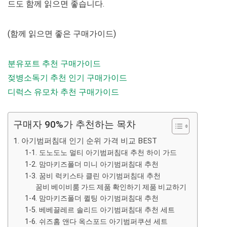
드도 함께 읽으면 좋습니다.
(함께 읽으면 좋은 구매가이드)
분유포트 추천 구매가이드
젖병소독기 추천 인기 구매가이드
디럭스 유모차 추천 구매가이드
구매자 90%가 추천하는 목차
1. 아기범퍼침대 인기 순위 가격 비교 BEST
1-1. 도노도노 멀티 아기범퍼침대 추천 하이 가드
1-2. 맘마키즈폴더 미니 아기범퍼침대 추천
1-3. 꿈비 럭키스타 클린 아기범퍼침대 추천
꿈비 베이비룸 가드 제품 확인하기 제품 비교하기
1-4. 맘마키즈폴더 퀼팅 아기범퍼침대 추천
1-5. 베베끌레르 솔리드 아기범퍼침대 추천 세트
1-6. 쉬즈홈 앤다 옥스포드 아기범퍼쿠션 세트