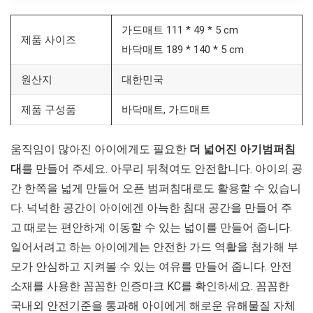
가드매트 111 * 49 * 5 cm
제품 사이즈
바닥매트 189 * 140 * 5 cm
원산지
대한민국
제품 구성품
바닥매트, 가드매트
움직임이 많아진 아이에게도 필요한
더 넓어진 아기범퍼침
대
를 만들어 주세요. 아무리 뒤척여도 안전합니다. 아이의 공
간 한쪽을 넓게 만들어 오픈 범퍼침대로도 활용할 수 있습니
다. 넉넉한 공간이 아이에겐 아늑한 침대 공간을 만들어 주
고 때로는 편안하게 이동할 수 있는 넓이를 만들어 줍니다.
일어서려고 하는 아이에게는 안전한 가드 역활을 첨가해 부
모가 안심하고 지켜볼 수 있는 여유를 만들어 줍니다. 안전
소재를 사용한 꼼꼼한 인증마크 KC를 확인하세요. 꼼꼼한
국내외 안전기준을 통과해 아이에게 해로운 유해물질 자체