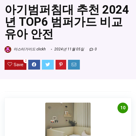
아기범퍼침대 추천 2024
년 TOP6 범퍼가드 비교
유아 안전
마스터가이드 clickh
2024년 11월 05일
0
2
Save
10