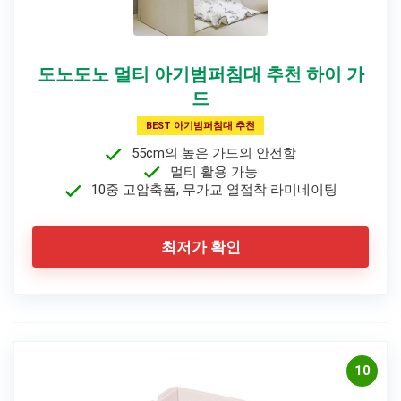
도노도노 멀티 아기범퍼침대 추천 하이 가
드
BEST 아기범퍼침대 추천
55cm의 높은 가드의 안전함
멀티 활용 가능
10중 고압축폼, 무가교 열접착 라미네이팅
최저가 확인
10