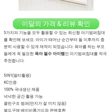
이달의 가격 & 리뷰 확인
5가지의 기능을 모두 활용할 수 있는 최신형 아기범퍼침대
를 확인해 보세요. 아이가 태어난 순간부터 돌 이후까지 충
분히 사용할 수 있게 제작이 되었습니다. 육아를 하는 부모
들에게 꼭 필요한
육아 필수 아이템
인 아기범퍼침대를 적극
추천합니다.
5IN1(멀티활용)
KC인증
100% 국내생산 제품
넉넉한 공간 활용 가능
클린구조 범퍼(먼지가 잘 끼지 않음)
별도구매 베이비룸가드와 완벽호환