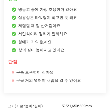
냉동고 중에 가장 조용한거 같아요
실용성은 타워형이 최고인 듯 해요
저렴할 때 잘 산거같아요
서랍식이라 정리가 편리해요
성애가 거의 없네요
삶의 질이 높아지고 있네요
단점
문쪽 보관함이 작아요
문을 거의 열어야 서랍을 열 수 있어요
크기(가로*높이*깊이)
595*1,650*689mm