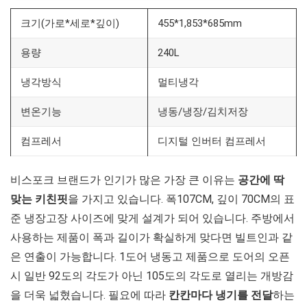
크기(가로*세로*깊이)
455*1,853*685mm
용량
240L
냉각방식
멀티냉각
변온기능
냉동/냉장/김치저장
컴프레서
디지털 인버터 컴프레서
비스포크 브랜드가 인기가 많은 가장 큰 이유는
공간에 딱
맞는 키친핏
을 가지고 있습니다. 폭107CM, 깊이 70CM의 표
준 냉장고장 사이즈에 맞게 설계가 되어 있습니다. 주방에서
사용하는 제품이 폭과 길이가 확실하게 맞다면 빌트인과 같
은 연출이 가능합니다. 1도어 냉동고 제품으로 도어의 오픈
시 일반 92도의 각도가 아닌 105도의 각도로 열리는 개방감
을 더욱 넓혔습니다. 필요에 따라
칸칸마다 냉기를 전달
하는