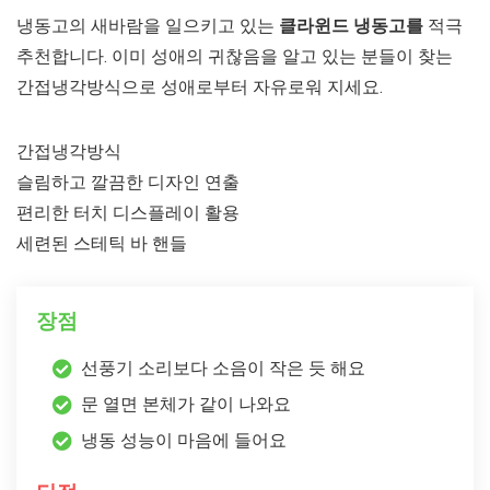
냉동고의 새바람을 일으키고 있는
클라윈드 냉동고를
적극
추천합니다. 이미 성애의 귀찮음을 알고 있는 분들이 찾는
간접냉각방식으로 성애로부터 자유로워 지세요.
간접냉각방식
슬림하고 깔끔한 디자인 연출
편리한 터치 디스플레이 활용
세련된 스테틱 바 핸들
장점
선풍기 소리보다 소음이 작은 듯 해요
문 열면 본체가 같이 나와요
냉동 성능이 마음에 들어요