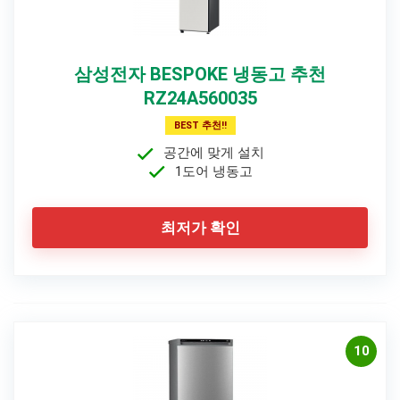
삼성전자 BESPOKE 냉동고 추천
RZ24A560035
BEST 추천!!
공간에 맞게 설치
1도어 냉동고
최저가 확인
10