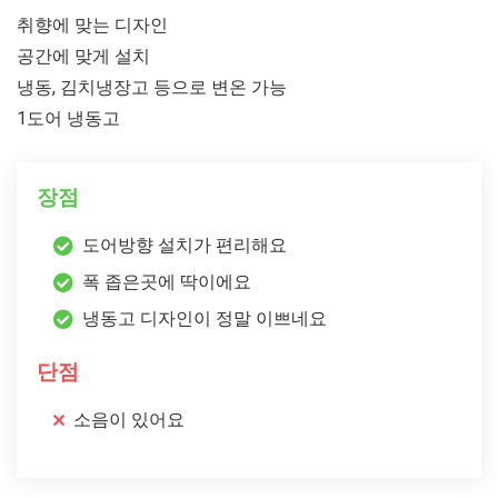
취향에 맞는 디자인
공간에 맞게 설치
냉동, 김치냉장고 등으로 변온 가능
1도어 냉동고
장점
도어방향 설치가 편리해요
폭 좁은곳에 딱이에요
냉동고 디자인이 정말 이쁘네요
단점
소음이 있어요