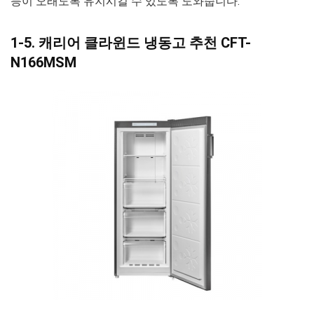
능이 오래도록 유지시킬 수 있도록 도와줍니다.
1-5. 캐리어 클라윈드 냉동고 추천 CFT-
N166MSM