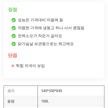
장점
성능은 가격대비 마음에 듬
저렴한 가격에 냉동고 하나 사서 괜찮음
전력소모가 작은거 같아요
닭가슴살 보관용으로는 최고에요
단점
찍힘 자국이 보임
크기
545*550*845
용량
100L