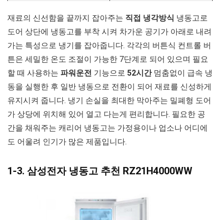
재료의 신선함을 끝까지 잡아주는
직접 냉각방식
냉동고로
도어 상단에 냉동고를 부착 시켜 차가운 공기가 아래로 내려
가는 특성으로 냉기를 잡아줍니다. 각각의 버튼식 컨트롤 버
튼은 세밀한 온도 조절이 가능한 7단계로 되어 있으며 필요
할 때 사용하는
파워운전
기능으로
52시간
멈춤없이 급속 냉
동을 실행한 후 일반 냉동으로 전환이 되어 재료를 신성하게
유지시켜 줍니다. 냉기 손실을 최대한 막아주는 밀폐형 도어
가 상당에 위치해 있어 열고 다는게 편리합니다. 필요한 공
간을 채워주는 캐리어 냉동고는 가정용이나 업소나 어디에
도 어울려 인기가 많은 제품입니다.
1-3. 삼성전자 냉동고 추천 RZ21H4000WW