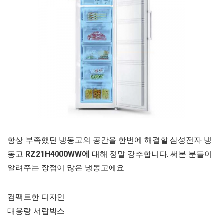
항상 부족했던 냉동고의 공간을 한번에 해결할 삼성전자 냉
동고
RZ21H4000WW에
대해 정말 강추합니다. 써본 분들이
알려주는 장점이 많은 냉동고에요.
컴팩트한 디자인
대용량 서랍박스