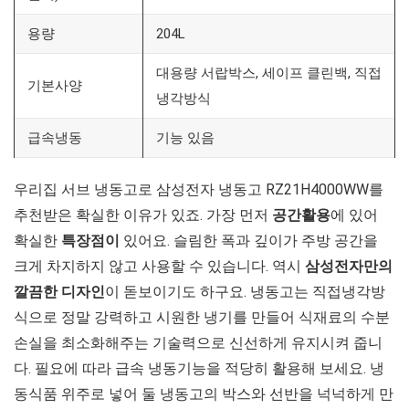
용량
204L
대용량 서랍박스, 세이프 클린백, 직접
기본사양
냉각방식
급속냉동
기능 있음
우리집 서브 냉동고로 삼성전자 냉동고 RZ21H4000WW를
추천받은 확실한 이유가 있죠. 가장 먼저
공간활용
에 있어
확실한
특장점이
있어요. 슬림한 폭과 깊이가 주방 공간을
크게 차지하지 않고 사용할 수 있습니다. 역시
삼성전자만의
깔끔한
디자인
이 돋보이기도 하구요. 냉동고는 직접냉각방
식으로 정말 강력하고 시원한 냉기를 만들어 식재료의 수분
손실을 최소화해주는 기술력으로 신선하게 유지시켜 줍니
다. 필요에 따라 급속 냉동기능을 적당히 활용해 보세요. 냉
동식품 위주로 넣어 둘 냉동고의 박스와 선반을 넉넉하게 만