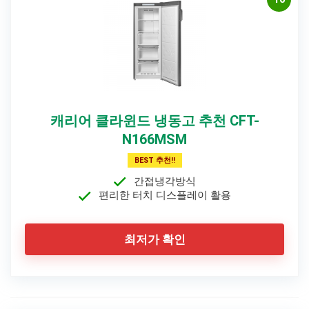
캐리어 클라윈드 냉동고 추천 CFT-
N166MSM
BEST 추천!!
간접냉각방식
편리한 터치 디스플레이 활용
최저가 확인