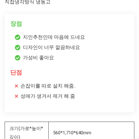
직접냉각방식 냉동고
장점
지인추천인데 마음에 드네요
디자인이 너무 깔끔하네요
가성비 좋아요
단점
손잡이를 따로 설치 해줌..
성애가 생겨서 제거 해 줌
크기(가로*높이*
560*1,710*640mm
깊이)