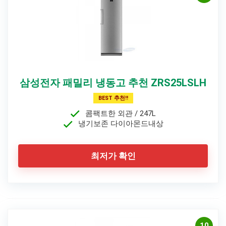
삼성전자 패밀리 냉동고 추천 ZRS25LSLH
BEST 추천!!
콤팩트한 외관 / 247L
냉기보존 다이아몬드내상
최저가 확인
10