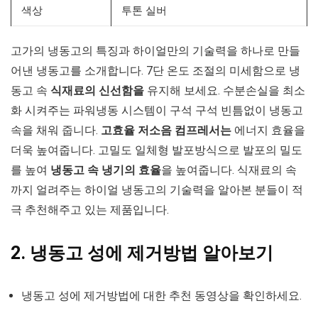
색상
투톤 실버
고가의 냉동고의 특징과 하이얼만의 기술력을 하나로 만들
어낸 냉동고를 소개합니다. 7단 온도 조절의 미세함으로 냉
동고 속
식재료의 신선함을
유지해 보세요. 수분손실을 최소
화 시켜주는 파워냉동 시스템이 구석 구석 빈틈없이 냉동고
속을 채워 줍니다.
고효율 저소음
컴프레서는
에너지 효율을
더욱 높여줍니다. 고밀도 일체형 발포방식으로 발포의 밀도
를 높여
냉동고 속 냉기의 효율
을 높여줍니다. 식재료의 속
까지 얼려주는 하이얼 냉동고의 기술력을 알아본 분들이 적
극 추천해주고 있는 제품입니다.
2. 냉동고 성에 제거방법 알아보기
냉동고 성에 제거방법에 대한 추천 동영상을 확인하세요.