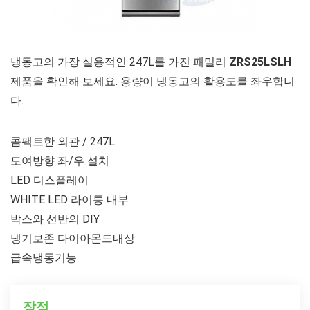
냉동고의 가장 실용적인 247L를 가진 패밀리
ZRS25LSLH
제품을 확인해 보세요. 용량이 냉동고의 활용도를 좌우합니
다.
콤팩트한 외관 / 247L
도여방향 좌/우 설치
LED 디스플레이
WHITE LED 라이틍 내부
박스와 선반의 DIY
냉기보존 다이아몬드내상
급속냉동기능
장점