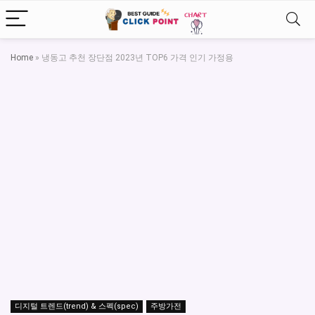
Home
»
냉동고 추천 장단점 2023년 TOP6 가격 인기 가정용
디지털 트렌드(trend) & 스펙(spec)
주방가전