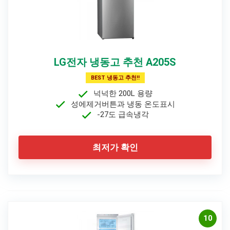
LG전자 냉동고 추천 A205S
BEST 냉동고 추천!!
넉넉한 200L 용량
성에제거버튼과 냉동 온도표시
-27도 급속냉각
최저가 확인
10