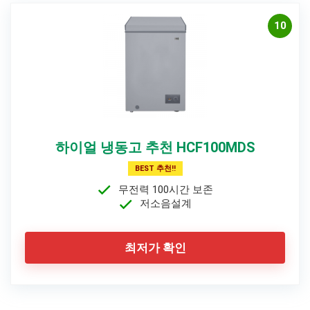
10
하이얼 냉동고 추천 HCF100MDS
BEST 추천!!
무전력 100시간 보존
저소음설계
최저가 확인