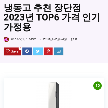
냉동고 추천 장단점
2023년 TOP6 가격 인기
가정용
마스터가이드 clickh
2023년 02월 04일
0
0
Save
10