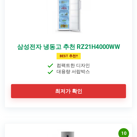
삼성전자 냉동고 추천 RZ21H4000WW
BEST 추천!!
컴팩트한 디자인
대용량 서랍박스
최저가 확인
10