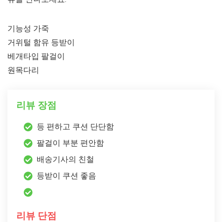
기능성 가죽
거위털 함유 등받이
베개타입 팔걸이
원목다리
리뷰 장점
등 편하고 쿠션 단단함
팔걸이 부분 편안함
배송기사의 친철
등받이 쿠션 좋음
리뷰 단점