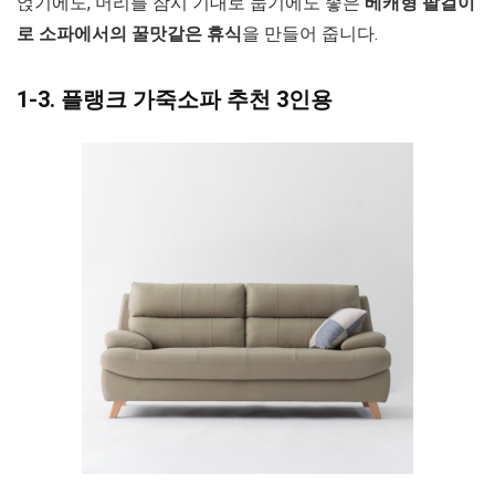
얹기에도, 머리를 잠시 기대로 눕기에도 좋은
베캐형 팔걸이
로 소파에서의 꿀맛같은 휴식
을 만들어 줍니다.
1-3. 플랭크 가죽소파 추천 3인용