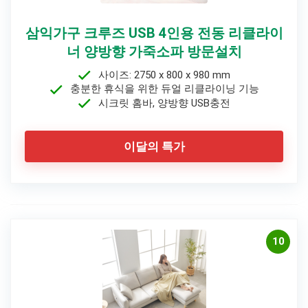
삼익가구 크루즈 USB 4인용 전동 리클라이
너 양방향 가죽소파 방문설치
사이즈: 2750 x 800 x 980 mm
충분한 휴식을 위한 듀얼 리클라이닝 기능
시크릿 홈바, 양방향 USB충전
이달의 특가
10