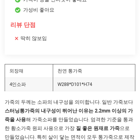
가성비 좋아요
리뷰 단점
딱히 않보임
외장재
천연 통가죽
4인소파
W288*D101*H74
가죽의 두께는 소파의 내구성을 의미합니다. 일반 가죽보다
스터닝통가죽의 내구성이 뛰어난 이유는 2.2mm 이상의 가
죽을 사용
해 가죽소파를 만들었습니다. 엄격한 기준을 통과
한 황소가죽 원피 사용으로 가장
질 좋은 원재료 가죽
으로
만들었습니다. 특히 살이 닿는 면적이 모두 통가죽으로 제작