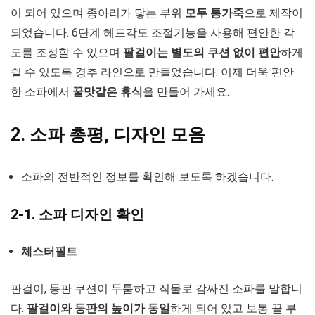
이 되어 있으며 종아리가 닿는 부위
모두 통가죽
으로 제작이
되었습니다. 6단계 헤드각도 조절기능을 사용해 편안한 각
도를 조정할 수 있으며
팔걸이는 별도의 쿠션 없이 편안
하게
쉴 수 있도록 경추 라인으로 만들었습니다. 이제 더욱 편안
한 소파에서
꿀맛같은 휴식
을 만들어 가세요.
2. 소파 총평, 디자인 모음
소파의 전반적인 정보를 확인해 보도록 하겠습니다.
2-1. 소파 디자인 확인
체스터필트
판걸이, 등판 쿠션이 두툼하고 직물로 감싸진 소파를 말합니
다.
팔걸이와 등판의 높이가 동일
하게 되어 있고 보통 끝 부