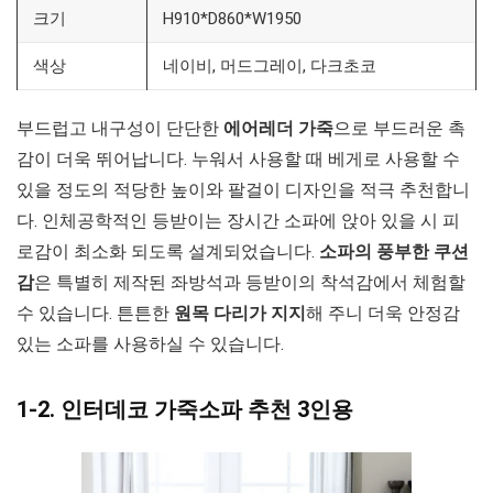
크기
H910*D860*W1950
색상
네이비, 머드그레이, 다크초코
부드럽고 내구성이 단단한
에어레더 가죽
으로 부드러운 촉
감이 더욱 뛰어납니다. 누워서 사용할 때 베게로 사용할 수
있을 정도의 적당한 높이와 팔걸이 디자인을 적극 추천합니
다. 인체공학적인 등받이는 장시간 소파에 앉아 있을 시 피
로감이 최소화 되도록 설계되었습니다.
소파의 풍부한 쿠션
감
은 특별히 제작된 좌방석과 등받이의 착석감에서 체험할
수 있습니다. 튼튼한
원목 다리가 지지
해 주니 더욱 안정감
있는 소파를 사용하실 수 있습니다.
1-2. 인터데코 가죽소파 추천 3인용