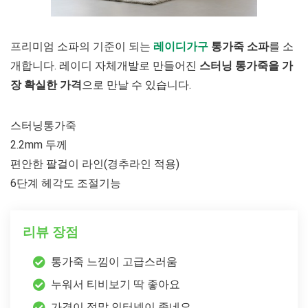
프리미엄 소파의 기준이 되는
레이디가구
통가죽 소파
를 소
개합니다. 레이디 자체개발로 만들어진
스터닝 통가죽을 가
장 확실한 가격
으로 만날 수 있습니다.
스터닝통가죽
2.2mm 두께
편안한 팔걸이 라인(경추라인 적용)
6단계 헤각도 조절기능
리뷰 장점
통가죽 느낌이 고급스러움
누워서 티비보기 딱 좋아요
가격이 정말 인터넷이 좋네요