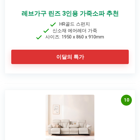
레브가구 린즈 3인용 가죽소파 추천
HR골드 스펀지
신소재 에어레더 가죽
사이즈: 1950 x 860 x 910mm
이달의 특가
10