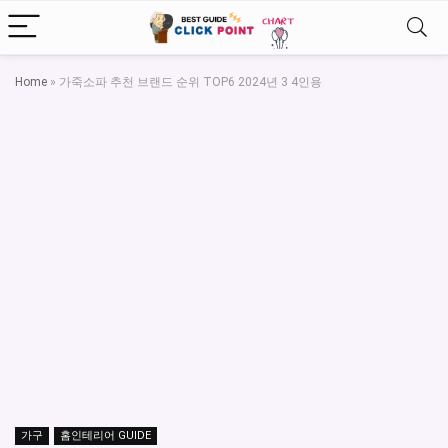
Home
»
가죽소파 추천 브랜드 순위 TOP6 2024년 3 4인용
가구
홈인테리어 GUIDE