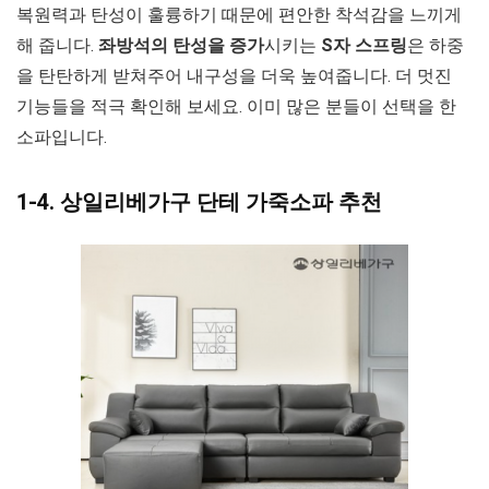
복원력과 탄성이 훌륭하기 때문에 편안한 착석감을 느끼게
해 줍니다.
좌방석의 탄성을 증가
시키는
S자 스프링
은 하중
을 탄탄하게 받쳐주어 내구성을 더욱 높여줍니다. 더 멋진
기능들을 적극 확인해 보세요. 이미 많은 분들이 선택을 한
소파입니다.
1-4. 상일리베가구 단테 가죽소파 추천