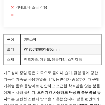
기대보다 조금 작음
구성
3인소파
크기
W1800*D800*H850mm
소재
인조가죽, 거위털, 원목다리, 스펀지 등
내구성이 정말 좋은 가죽으로 물이나 습기, 긁힘 등에 강한
기능성 가죽을 사용하였습니다. 등받이가 중요하기 때문에
거위털 함유 등받이로 편안하고 포근한 착석감을 앉는 분들
에게 선사해 줍니다.
오랜기간 사용해도 탄성과 복원력을 유
지
하는 고탄성 스펀지 방석을 사용했습니다. 팔을 편안하게