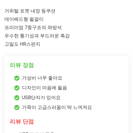
거위털 포켓 내장 등쿠션
데이베드형 팔걸이
프리미엄 7중구조의 좌방석
우수한 통기성과 부드러운 촉감
고밀도 HR스펀지
리뷰 장점
가성비 너무 좋아요
디자인이 마음에 들음
USB단자가 있어요
가죽이 고급스러움이 딱 느껴져요
리뷰 단점