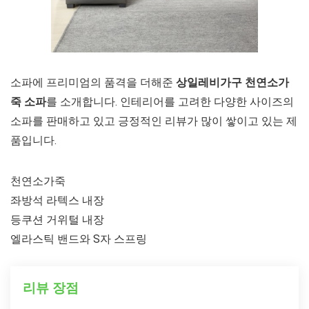
소파에 프리미엄의 품격을 더해준
상일레비가구 천연소가
죽 소파
를 소개합니다. 인테리어를 고려한 다양한 사이즈의
소파를 판매하고 있고 긍정적인 리뷰가 많이 쌓이고 있는 제
품입니다.
천연소가죽
좌방석 라텍스 내장
등쿠션 거위털 내장
엘라스틱 밴드와 S자 스프링
리뷰 장점