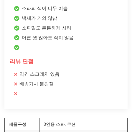
소파의 색이 너무 이쁨
냄새가 거의 않남
소파밑도 튼튼하게 처리
어른 셋 앉아도 작지 않음
리뷰 단점
약간 스크레치 있음
배송기사 불친절
제품구성
3인용 소파, 쿠션