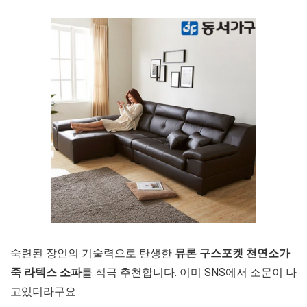
숙련된 장인의 기술력으로 탄생한
뮤론 구스포켓 천연소가
죽 라텍스 소파
를 적극 추천합니다. 이미 SNS에서 소문이 나
고있더라구요.