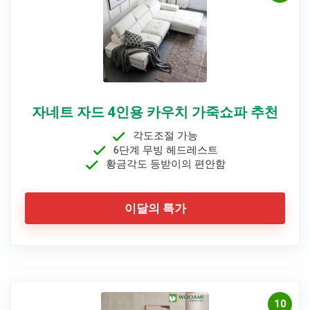
자네트 자드 4인용 카우치 가죽쇼파 추천
각도조절 가능
6단계 무빙 헤드레스트
황금각도 등받이의 편안함
이달의 특가
10