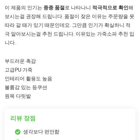
이 제품의 인기는
종종 품절
로 나타나니
적극적으로 확인
해
보시는걸 권장해 드립니다. 품절이 잦은 이유는 주문량을 못
따라 갈 때가 있기 때문인데요. 그만큼 인기가 확실하니 적
극 알아보시는걸 추천 드립니다. 이유있는 가죽소파 추천 입
니다.
부드러운 촉감
고급PU 가죽
인테리어 활용도 높음
볼륨감 있는 등쿠션
원목 다릿발
리뷰 장점
생각보다 편안함