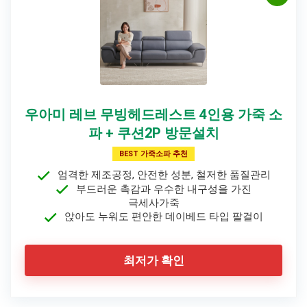
우아미 레브 무빙헤드레스트 4인용 가죽 소
파 + 쿠션2P 방문설치
BEST 가죽소파 추천
엄격한 제조공정, 안전한 성분, 철저한 품질관리
부드러운 촉감과 우수한 내구성을 가진
극세사가죽
앉아도 누워도 편안한 데이베드 타입 팔걸이
최저가 확인