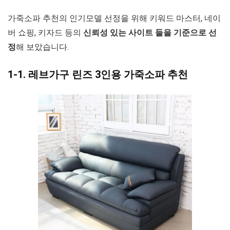
가죽소파 추천의 인기모델 선정을 위해 키워드 마스터, 네이
버 쇼핑, 키자드 등의
신뢰성 있는 사이트 들을 기준으로 선
정
해 보았습니다.
1-1. 레브가구 린즈 3인용 가죽소파 추천