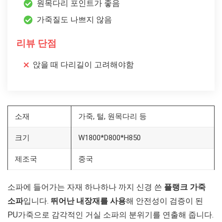
원목다리 포인트가 좋음
가죽질도 나쁘지 않음
리뷰 단점
앉을 때 다리길이 고려해야함
소재
가죽, 털, 원목다리 등
크기
W1800*D800*H850
제조국
중국
소파에 들어가는 자재 하나하나 까지 신경 쓴
플랭크 가죽
소파
입니다.
뛰어난 내장재를 사용
해 안전성이 검증이 된
PU가죽으로 감각적인 거실 소파의 분위기를 연출해 줍니다.