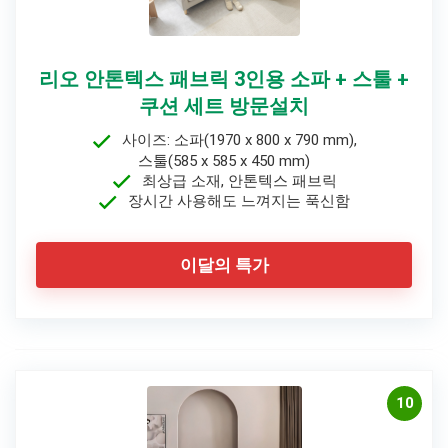
리오 안톤텍스 패브릭 3인용 소파 + 스툴 +
쿠션 세트 방문설치
사이즈: 소파(1970 x 800 x 790 mm),
스툴(585 x 585 x 450 mm)
최상급 소재, 안톤텍스 패브릭
장시간 사용해도 느껴지는 푹신함
이달의 특가
10